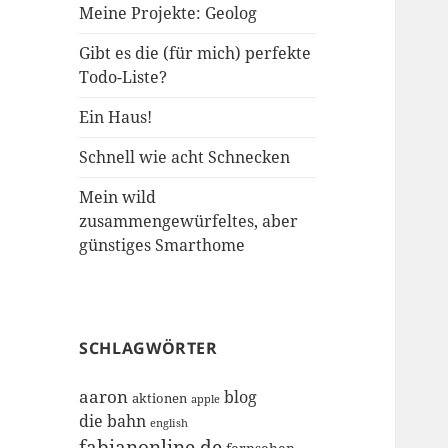
Meine Projekte: Geolog
Gibt es die (für mich) perfekte
Todo-Liste?
Ein Haus!
Schnell wie acht Schnecken
Mein wild
zusammengewürfeltes, aber
günstiges Smarthome
SCHLAGWÖRTER
aaron
blog
aktionen
apple
die bahn
english
fabianonline.de