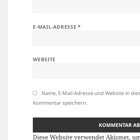
E-MAIL-ADRESSE
*
WEBSITE
Name, E-Mail-Adresse und Website in di
Kommentar speichern.
Diese Website verwendet Akismet, u