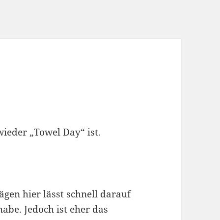
wieder „Towel Day“ ist.
gen hier lässt schnell darauf
habe. Jedoch ist eher das