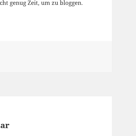
icht genug Zeit, um zu bloggen.
tar