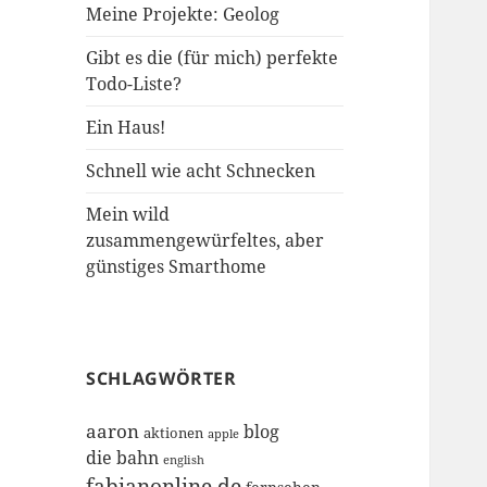
Meine Projekte: Geolog
Gibt es die (für mich) perfekte
Todo-Liste?
Ein Haus!
Schnell wie acht Schnecken
Mein wild
zusammengewürfeltes, aber
günstiges Smarthome
SCHLAGWÖRTER
aaron
blog
aktionen
apple
die bahn
english
fabianonline.de