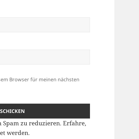
esem Browser für meinen nächsten
m Spam zu reduzieren.
Erfahre,
et werden.