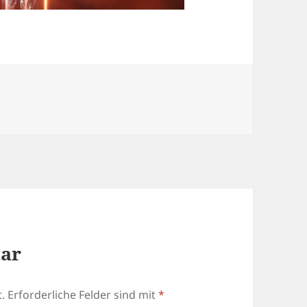
tar
.
Erforderliche Felder sind mit
*