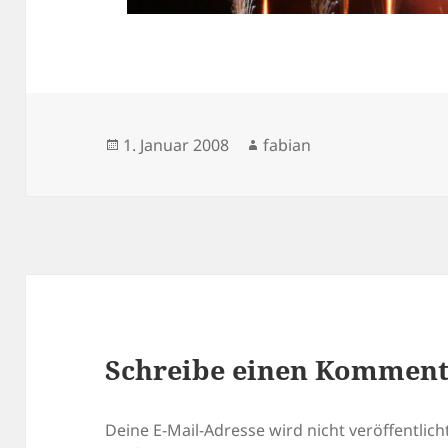
Veröffentlicht
Autor
1. Januar 2008
fabian
am
Schreibe einen Kommen
Deine E-Mail-Adresse wird nicht veröffentlicht