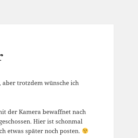
r
g, aber trotzdem wünsche ich
mit der Kamera bewaffnet nach
 geschossen. Hier ist schonmal
ich etwas später noch posten.