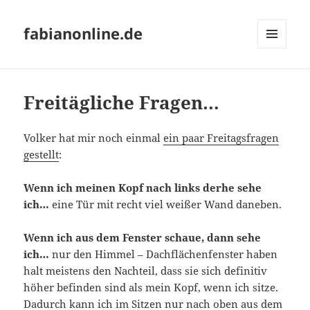
fabianonline.de
MENÜ
UND
WIDGETS
Freitägliche Fragen…
Volker hat mir noch einmal
ein paar Freitagsfragen
gestellt
:
Wenn ich meinen Kopf nach links derhe sehe
ich…
eine Tür mit recht viel weißer Wand daneben.
Wenn ich aus dem Fenster schaue, dann sehe
ich…
nur den Himmel – Dachflächenfenster haben
halt meistens den Nachteil, dass sie sich definitiv
höher befinden sind als mein Kopf, wenn ich sitze.
Dadurch kann ich im Sitzen nur nach oben aus dem