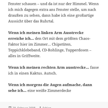
Fenster schauen – und da ist nur der Himmel. Wenn
ich mich dagegen extra ans Fenster stelle, um nach
draußen zu sehen, dann habe ich eine großartige
Aussicht über das Ruhrtal.
Wenn ich meinen linken Arm Ausstrecke
erreiche ich…
den Ort mit dem größten Chaos-
Faktor hier im Zimmer… Chipstüten,
Teppichklebeband, CD-Rohlinge, Tupperdosen –
alles in Griffweite.
Wenn ich meinen rechten Arm ausstrecke…
fasse
ich in einen Kaktus. Autsch.
Wenn ich morgens die Augen aufmache, dann
sehe ich…
eine weiße Zimmerdecke
Veröffentlicht
Autor
29. Februar 2008
fabian