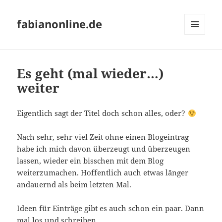
fabianonline.de
MENÜ
UND
WIDGETS
Es geht (mal wieder…)
weiter
Eigentlich sagt der Titel doch schon alles, oder?
Nach sehr, sehr viel Zeit ohne einen Blogeintrag
habe ich mich davon überzeugt und überzeugen
lassen, wieder ein bisschen mit dem Blog
weiterzumachen. Hoffentlich auch etwas länger
andauernd als beim letzten Mal.
Ideen für Einträge gibt es auch schon ein paar. Dann
mal los und schreiben…