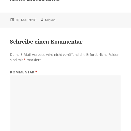
Veröffentlicht
Autor
28. Mai 2016
fabian
am
Schreibe einen Kommentar
Deine E-Mail-Adresse wird nicht veröffentlicht.
Erforderliche Felder
sind mit
*
markiert
KOMMENTAR
*