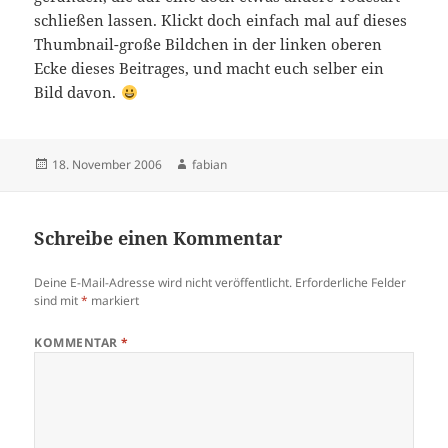
schließen lassen. Klickt doch einfach mal auf dieses
Thumbnail-große Bildchen in der linken oberen
Ecke dieses Beitrages, und macht euch selber ein
Bild davon.
Veröffentlicht
Autor
18. November 2006
fabian
am
Schreibe einen Kommentar
Deine E-Mail-Adresse wird nicht veröffentlicht.
Erforderliche Felder
sind mit
*
markiert
KOMMENTAR
*