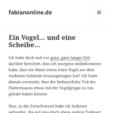
fabianonline.de
MENÜ
UND
WIDGETS
Ein Vogel… und eine
Scheibe…
Ich hatte doch mal vor
ganz, ganz langer Zeit
darüber berichtet, dass ich morgens mitbekommen
habe, dass ein Mann einen toten Vogel aus dem
Audimax-Gebäude herausgetragen hat? Ich hatte
damals vermutet, dass der bedauerliche Tod des
Flattermanns etwas mit der Vogelgrippe zu tun
gehabt haben könnte.
Nun, in der Zwischenzeit habe ich Indizien
gefunden, die auf eine doch etwas andere Todesart