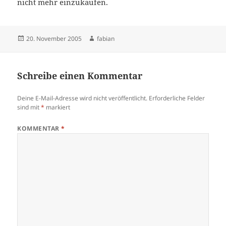
nicht mehr einzukaufen.
Veröffentlicht
Autor
20. November 2005
fabian
am
Schreibe einen Kommentar
Deine E-Mail-Adresse wird nicht veröffentlicht.
Erforderliche Felder
sind mit
*
markiert
KOMMENTAR
*