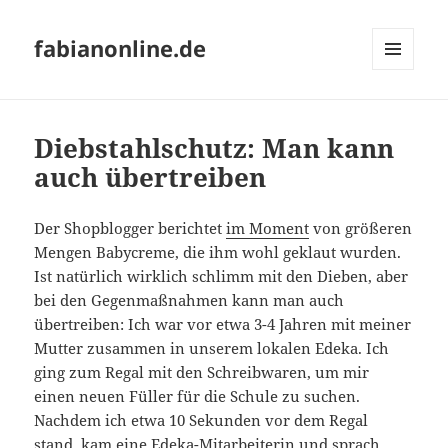
fabianonline.de
MENÜ
UND
WIDGETS
Diebstahlschutz: Man kann
auch übertreiben
Der Shopblogger berichtet
im Moment
von größeren
Mengen Babycreme, die ihm wohl geklaut wurden.
Ist natürlich wirklich schlimm mit den Dieben, aber
bei den Gegenmaßnahmen kann man auch
übertreiben: Ich war vor etwa 3-4 Jahren mit meiner
Mutter zusammen in unserem lokalen Edeka. Ich
ging zum Regal mit den Schreibwaren, um mir
einen neuen Füller für die Schule zu suchen.
Nachdem ich etwa 10 Sekunden vor dem Regal
stand, kam eine Edeka-Mitarbeiterin und sprach