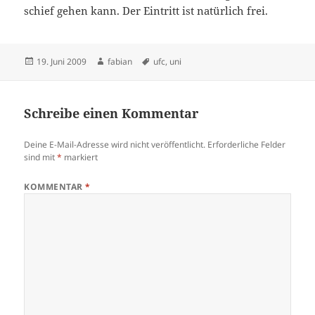
schief gehen kann. Der Eintritt ist natürlich frei.
Veröffentlicht
Autor
Schlagwörter
19. Juni 2009
fabian
ufc
,
uni
am
Schreibe einen Kommentar
Deine E-Mail-Adresse wird nicht veröffentlicht.
Erforderliche Felder
sind mit
*
markiert
KOMMENTAR
*