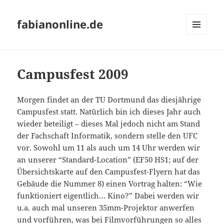
fabianonline.de
MENÜ
UND
WIDGETS
Campusfest 2009
Morgen findet an der TU Dortmund das diesjährige
Campusfest statt. Natürlich bin ich dieses Jahr auch
wieder beteiligt – dieses Mal jedoch nicht am Stand
der Fachschaft Informatik, sondern stelle den UFC
vor. Sowohl um 11 als auch um 14 Uhr werden wir
an unserer “Standard-Location” (EF50 HS1; auf der
Übersichtskarte auf den Campusfest-Flyern hat das
Gebäude die Nummer 8) einen Vortrag halten: “Wie
funktioniert eigentlich… Kino?” Dabei werden wir
u.a. auch mal unseren 35mm-Projektor anwerfen
und vorführen, was bei Filmvorführungen so alles