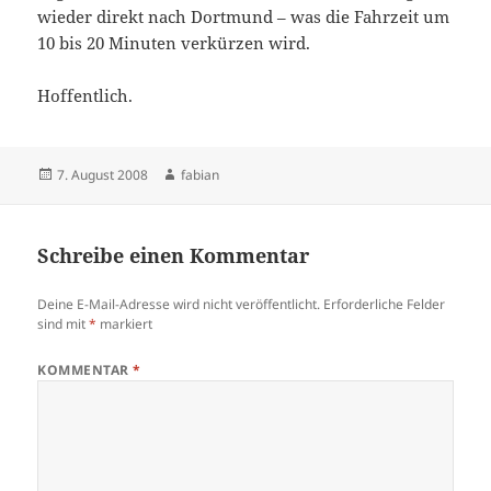
wieder direkt nach Dortmund – was die Fahrzeit um
10 bis 20 Minuten verkürzen wird.
Hoffentlich.
Veröffentlicht
Autor
7. August 2008
fabian
am
Schreibe einen Kommentar
Deine E-Mail-Adresse wird nicht veröffentlicht.
Erforderliche Felder
sind mit
*
markiert
KOMMENTAR
*