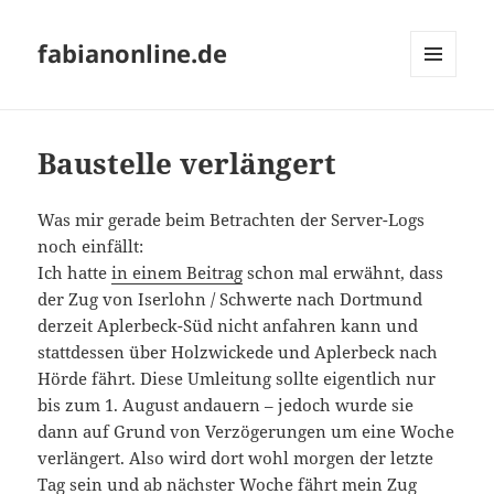
fabianonline.de
MENÜ
UND
WIDGETS
Baustelle verlängert
Was mir gerade beim Betrachten der Server-Logs
noch einfällt:
Ich hatte
in einem Beitrag
schon mal erwähnt, dass
der Zug von Iserlohn / Schwerte nach Dortmund
derzeit Aplerbeck-Süd nicht anfahren kann und
stattdessen über Holzwickede und Aplerbeck nach
Hörde fährt. Diese Umleitung sollte eigentlich nur
bis zum 1. August andauern – jedoch wurde sie
dann auf Grund von Verzögerungen um eine Woche
verlängert. Also wird dort wohl morgen der letzte
Tag sein und ab nächster Woche fährt mein Zug