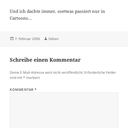
Und ich dachte immer, soetwas passiert nur in
Cartoons…
Veröffentlicht
Autor
7. Februar 2006
fabian
am
Schreibe einen Kommentar
Deine E-Mail-Adresse wird nicht veröffentlicht.
Erforderliche Felder
sind mit
*
markiert
KOMMENTAR
*