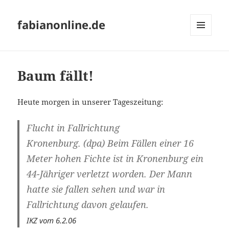
fabianonline.de
MENÜ
UND
WIDGETS
Baum fällt!
Heute morgen in unserer Tageszeitung:
Flucht in Fallrichtung
Kronenburg.
(dpa) Beim Fällen einer 16
Meter hohen Fichte ist in Kronenburg ein
44-Jähriger verletzt worden. Der Mann
hatte sie fallen sehen und war in
Fallrichtung davon gelaufen.
IKZ vom 6.2.06