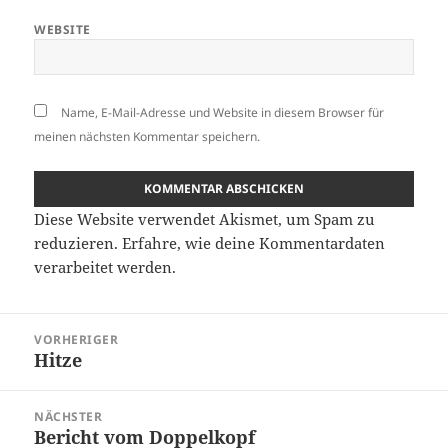
WEBSITE
Name, E-Mail-Adresse und Website in diesem Browser für
meinen nächsten Kommentar speichern.
Diese Website verwendet Akismet, um Spam zu
reduzieren.
Erfahre, wie deine Kommentardaten
verarbeitet werden.
Beitragsnavigation
VORHERIGER
Hitze
Vorheriger
Beitrag:
NÄCHSTER
Bericht vom Doppelkopf
Nächster